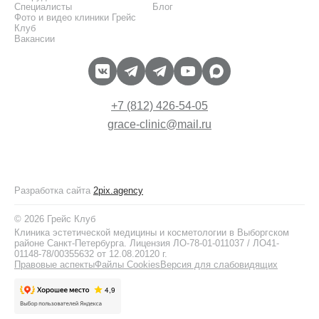
Специалисты
Блог
Фото и видео клиники Грейс
Клуб
Вакансии
+7 (812) 426-54-05
grace-clinic@mail.ru
Разработка сайта
2pix.agency
© 2026 Грейс Клуб
Клиника эстетической медицины и косметологии в Выборгском
районе Санкт-Петербурга. Лицензия ЛО-78-01-011037 / ЛО41-
01148-78/00355632 от 12.08.20120 г.
Правовые аспекты
Файлы Cookies
Версия для слабовидящих