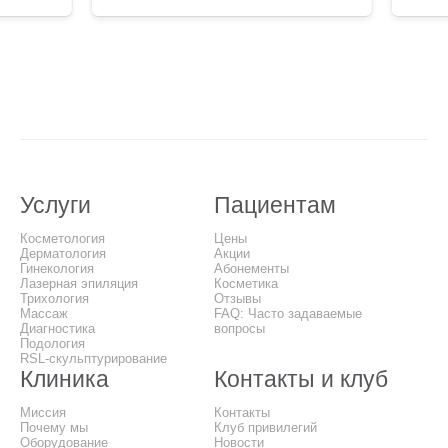
Услуги
Пациентам
Косметология
Цены
Дерматология
Акции
Гинекология
Абонементы
Лазерная эпиляция
Косметика
Трихология
Отзывы
Массаж
FAQ: Часто задаваемые
Диагностика
вопросы
Подология
RSL-скульптурирование
Клиника
Контакты и клуб
Миссия
Контакты
Почему мы
Клуб привилегий
Оборудование
Новости