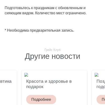
Подготовьтесь к праздникам с обновленным и
сияющим видом. Количество мест ограничено.
* Необходима предварительная запись.
Грейс Клуб
Другие новости
тика
Красота и здоровье в
Позд
подарок
годо
Подробнее
По