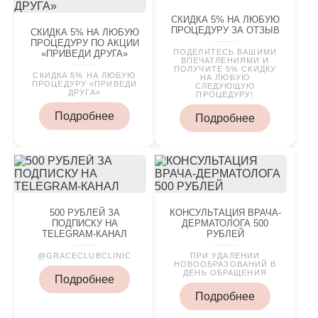
СКИДКА 5% НА ЛЮБУЮ
ПРОЦЕДУРУ ЗА ОТЗЫВ
СКИДКА 5% НА ЛЮБУЮ
ПРОЦЕДУРУ ПО АКЦИИ
ПОДЕЛИТЕСЬ ВАШИМИ
«ПРИВЕДИ ДРУГА»
ВПЕЧАТЛЕНИЯМИ И
ПОЛУЧИТЕ 5% СКИДКУ
СКИДКА 5% НА ЛЮБУЮ
НА ЛЮБУЮ
ПРОЦЕДУРУ «ПРИВЕДИ
СЛЕДУЮЩУЮ
ДРУГА»
ПРОЦЕДУРУ!
Подробнее
Подробнее
500 РУБЛЕЙ ЗА
КОНСУЛЬТАЦИЯ ВРАЧА-
ПОДПИСКУ НА
ДЕРМАТОЛОГА 500
TELEGRAM-КАНАЛ
РУБЛЕЙ
@GRACECLUBCLINIC
ПРИ УДАЛЕНИИ
НОВООБРАЗОВАНИЙ В
ДЕНЬ ОБРАЩЕНИЯ
Подробнее
Подробнее