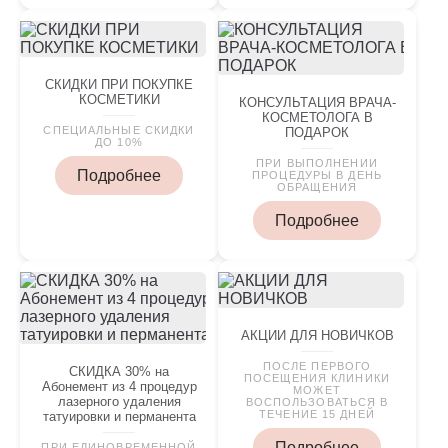
СКИДКИ ПРИ ПОКУПКЕ
КОСМЕТИКИ
КОНСУЛЬТАЦИЯ ВРАЧА-
КОСМЕТОЛОГА В
СПЕЦИАЛЬНЫЕ СКИДКИ
ПОДАРОК
ДО 10%
ПРИ ВЫПОЛНЕНИИ
Подробнее
ПРОЦЕДУРЫ В ДЕНЬ
ОБРАЩЕНИЯ
Подробнее
АКЦИИ ДЛЯ НОВИЧКОВ
ПОСЛЕ ПЕРВОГО
СКИДКА 30% на
ПОСЕЩЕНИЯ КЛИНИКИ
Абонемент из 4 процедур
МОЖЕТ
лазерного удаления
ВОСПОЛЬЗОВАТЬСЯ В
ТЕЧЕНИЕ 15 ДНЕЙ
татуировки и перманента
Подробнее
ПРИ ЕДИНОВРЕМЕННОЙ