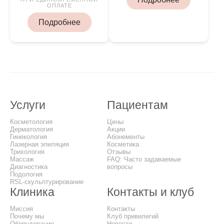
ОПЛАТЕ
Подробнее
Услуги
Пациентам
Косметология
Цены
Дерматология
Акции
Гинекология
Абонементы
Лазерная эпиляция
Косметика
Трихология
Отзывы
Массаж
FAQ: Часто задаваемые
Диагностика
вопросы
Подология
RSL-скульптурирование
Клиника
Контакты и клуб
Миссия
Контакты
Почему мы
Клуб привилегий
Оборудование
Новости