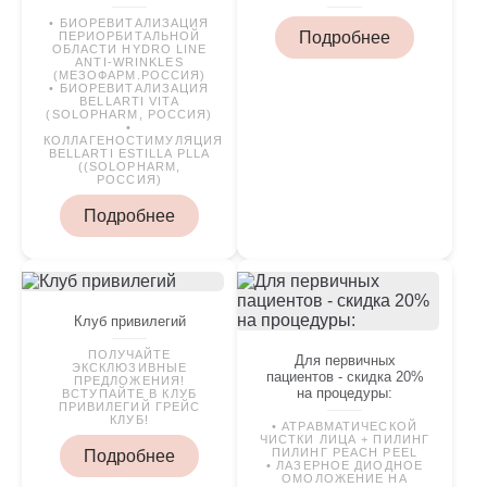
• БИОРЕВИТАЛИЗАЦИЯ
Подробнее
ПЕРИОРБИТАЛЬНОЙ
ОБЛАСТИ HYDRO LINE
ANTI-WRINKLES
(МЕЗОФАРМ.РОССИЯ)
• БИОРЕВИТАЛИЗАЦИЯ
BELLARTI VITA
(SOLOPHARM, РОССИЯ)
•
КОЛЛАГЕНОСТИМУЛЯЦИЯ
BELLARTI ESTILLA PLLA
((SOLOPHARM,
РОССИЯ)
Подробнее
Клуб привилегий
ПОЛУЧАЙТЕ
Для первичных
ЭКСКЛЮЗИВНЫЕ
пациентов - скидка 20%
ПРЕДЛОЖЕНИЯ!
на процедуры:
ВСТУПАЙТЕ В КЛУБ
ПРИВИЛЕГИЙ ГРЕЙС
КЛУБ!
• АТРАВМАТИЧЕСКОЙ
ЧИСТКИ ЛИЦА + ПИЛИНГ
ПИЛИНГ PEACH PEEL
Подробнее
• ЛАЗЕРНОЕ ДИОДНОЕ
ОМОЛОЖЕНИЕ НА