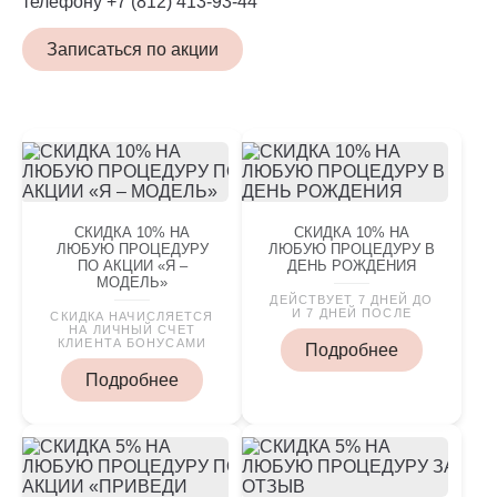
телефону +7 (812) 413-93-44
Записаться по акции
СКИДКА 10% НА
СКИДКА 10% НА
ЛЮБУЮ ПРОЦЕДУРУ
ЛЮБУЮ ПРОЦЕДУРУ В
ПО АКЦИИ «Я –
ДЕНЬ РОЖДЕНИЯ
МОДЕЛЬ»
ДЕЙСТВУЕТ 7 ДНЕЙ ДО
И 7 ДНЕЙ ПОСЛЕ
СКИДКА НАЧИСЛЯЕТСЯ
НА ЛИЧНЫЙ СЧЕТ
КЛИЕНТА БОНУСАМИ
Подробнее
Подробнее