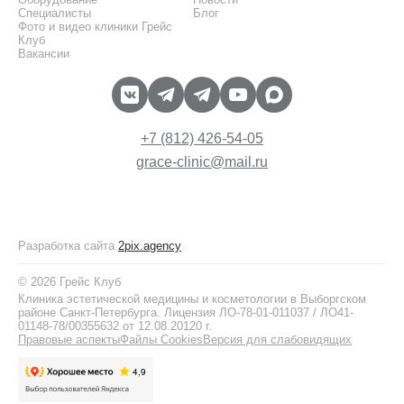
Специалисты
Блог
Фото и видео клиники Грейс
Клуб
Вакансии
+7 (812) 426-54-05
grace-clinic@mail.ru
Разработка сайта
2pix.agency
© 2026 Грейс Клуб
Клиника эстетической медицины и косметологии в Выборгском
районе Санкт-Петербурга. Лицензия ЛО-78-01-011037 / ЛО41-
01148-78/00355632 от 12.08.20120 г.
Правовые аспекты
Файлы Cookies
Версия для слабовидящих