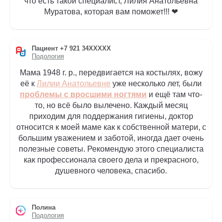
что есть такой специалист, Лилия Анатольевна
Муратова, которая вам поможет!!! ❤
Пациент +7 921 34XXXXX
Подология
Мама 1948 г. р., передвигается на костылях, вожу
её к
Лилии Анатольевне
уже несколько лет, были
проблемы с вросшими ногтями
и ещё там что-
то, но всё было вылечено. Каждый месяц
приходим для поддержания гигиены, доктор
относится к моей маме как к собственной матери, с
большим уважением и заботой, иногда дает очень
полезные советы. Рекомендую этого специалиста
как профессионала своего дела и прекрасного,
душевного человека, спасибо.
Полина
Подология