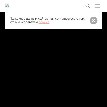
Слайдшоу
Пользуясь данным сайтом, вы соглашаетесь с тем,
что мы используем
cookies