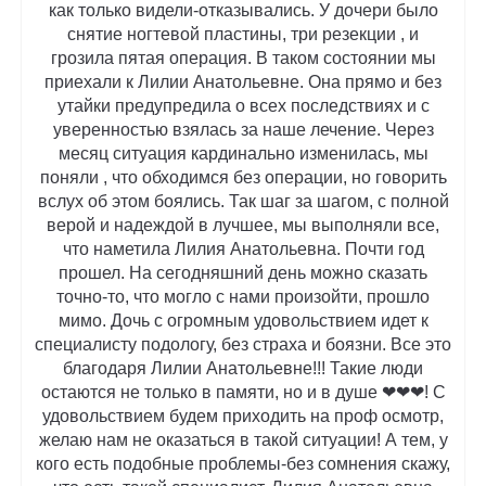
как только видели-отказывались. У дочери было
снятие ногтевой пластины, три резекции , и
грозила пятая операция. В таком состоянии мы
приехали к Лилии Анатольевне. Она прямо и без
утайки предупредила о всех последствиях и с
уверенностью взялась за наше лечение. Через
месяц ситуация кардинально изменилась, мы
поняли , что обходимся без операции, но говорить
вслух об этом боялись. Так шаг за шагом, с полной
верой и надеждой в лучшее, мы выполняли все,
что наметила Лилия Анатольевна. Почти год
прошел. На сегодняшний день можно сказать
точно-то, что могло с нами произойти, прошло
мимо. Дочь с огромным удовольствием идет к
специалисту подологу, без страха и боязни. Все это
благодаря Лилии Анатольевне!!! Такие люди
остаются не только в памяти, но и в душе ❤❤❤! С
удовольствием будем приходить на проф осмотр,
желаю нам не оказаться в такой ситуации! А тем, у
кого есть подобные проблемы-без сомнения скажу,