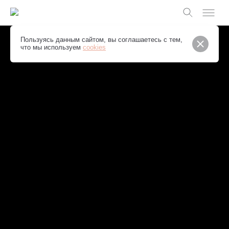
Слайдшоу
Пользуясь данным сайтом, вы соглашаетесь с тем,
что мы используем
cookies