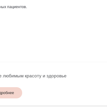
ных пациентов.
любимым красоту и здоровье
бнее