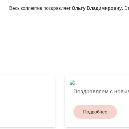
Весь коллектив поздравляет
Ольгу Владимировну
. Э
Поздравляем с новым г
Подробнее