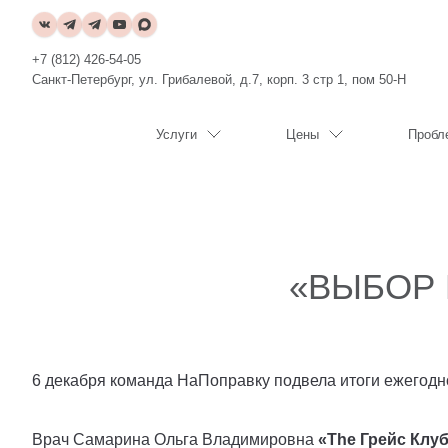
+7 (812) 426-54-05
Санкт-Петербург, ул. Грибалевой, д.7, корп. 3 стр 1, пом 50-Н
Услуги
Цены
Пробл
«ВЫБОР 
6 декабря команда НаПоправку подвела итоги ежегод
Врач Самарина Ольга Владимировна
«The Грейс Клуб