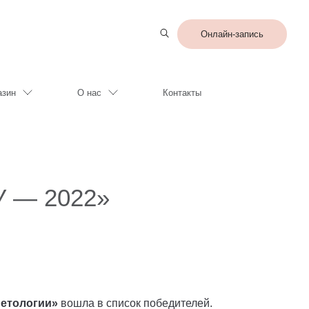
Онлайн-запись
азин
О нас
Контакты
 — 2022»
сметологии»
вошла в список победителей.