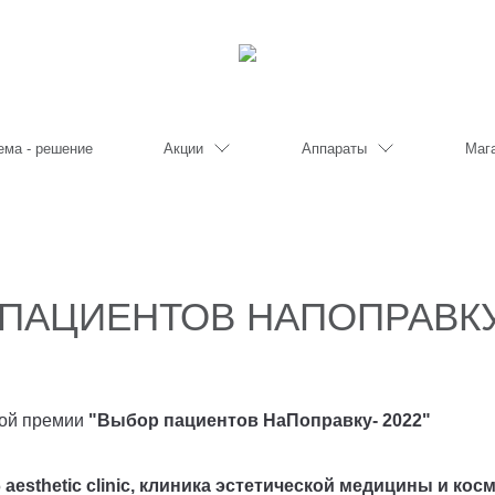
ема - решение
Акции
Аппараты
Маг
ПАЦИЕНТОВ НАПОПРАВКУ
ной премии
"Выбор пациентов НаПоправку- 2022"
 aesthetic clinic, клиника эстетической медицины и ко