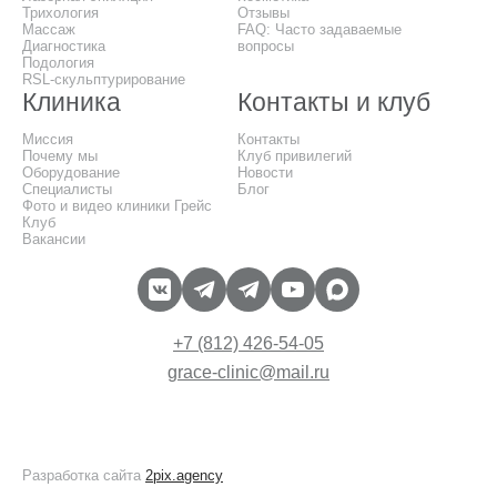
Трихология
Отзывы
Массаж
FAQ: Часто задаваемые
Диагностика
вопросы
Подология
RSL-скульптурирование
Клиника
Контакты и клуб
Миссия
Контакты
Почему мы
Клуб привилегий
Оборудование
Новости
Специалисты
Блог
Фото и видео клиники Грейс
Клуб
Вакансии
+7 (812) 426-54-05
grace-clinic@mail.ru
Разработка сайта
2pix.agency