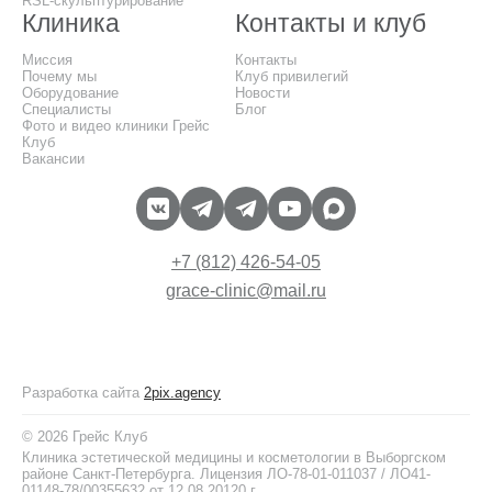
RSL-скульптурирование
Клиника
Контакты и клуб
Миссия
Контакты
Почему мы
Клуб привилегий
Оборудование
Новости
Специалисты
Блог
Фото и видео клиники Грейс
Клуб
Вакансии
+7 (812) 426-54-05
grace-clinic@mail.ru
Разработка сайта
2pix.agency
© 2026 Грейс Клуб
Клиника эстетической медицины и косметологии в Выборгском
районе Санкт-Петербурга. Лицензия ЛО-78-01-011037 / ЛО41-
01148-78/00355632 от 12.08.20120 г.