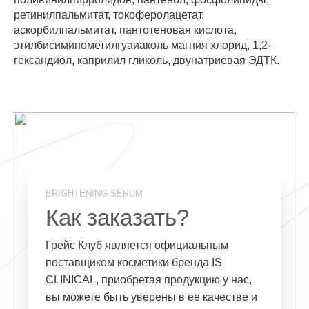
ретинилпальмитат, токоферолацетат,
аскорбилпальмитат, пантотеновая кислота,
этилбисиминометилгуаиаколь магния хлорид, 1,2-
гександиол, каприлил гликоль, двунатриевая ЭДТК.
BRIGHTENING SERUM
Как заказать?
Грейс Клуб является официальным
поставщиком косметики бренда IS
CLINICAL, приобретая продукцию у нас,
вы можете быть уверены в ее качестве и