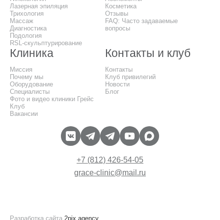
Лазерная эпиляция
Косметика
Трихология
Отзывы
Массаж
FAQ: Часто задаваемые
Диагностика
вопросы
Подология
RSL-скульптурирование
Клиника
Контакты и клуб
Миссия
Контакты
Почему мы
Клуб привилегий
Оборудование
Новости
Специалисты
Блог
Фото и видео клиники Грейс
Клуб
Вакансии
+7 (812) 426-54-05
grace-clinic@mail.ru
Разработка сайта
2pix.agency