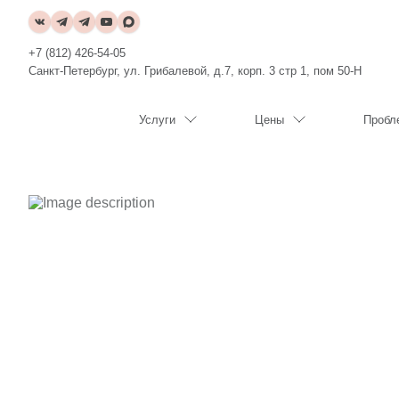
+7 (812) 426-54-05
Санкт-Петербург, ул. Грибалевой, д.7, корп. 3 стр 1, пом 50-Н
Услуги
Цены
Пробл
Slideshow Items