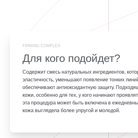
FIRMING COMPLEX
Для кого подойдет?
Содержит смесь натуральных ингредиентов, кот
эластичность, уменьшают появление тонких лини
обеспечивают антиоксидантную защиту. Подходящ
кожи, особенно для тех, у кого начинают проявля
эта процедура может быть включена в ежедневный
кожа выглядела более упругой и молодой.