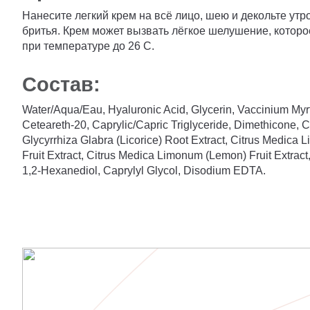
Нанесите легкий крем на всё лицо, шею и декольте утро
бритья. Крем может вызвать лёгкое шелушение, которо
при температуре до 26 С.
Состав:
Water/Aqua/Eau, Hyaluronic Acid, Glycerin, Vaccinium Myrti
Ceteareth-20, Caprylic/Capric Triglyceride, Dimethicone, Ce
Glycyrrhiza Glabra (Licorice) Root Extract, Citrus Medica
Fruit Extract, Citrus Medica Limonum (Lemon) Fruit Extract
1,2-Hexanediol, Caprylyl Glycol, Disodium EDTA.