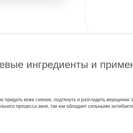
евые ингредиенты и приме
придать коже сияние, подтянуть и разгладить морщинки. И
льного процесса акне, так как обладает сильными антибак