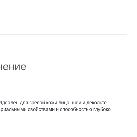
нение
деален для зрелой кожи лица, шеи и декольте.
териальными свойствами и способностью глубоко