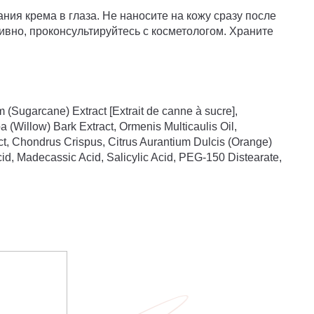
ания крема в глаза. Не наносите на кожу сразу после
ивно, проконсультируйтесь с косметологом. Храните
 (Sugarcane) Extract [Extrait de canne à sucre],
a (Willow) Bark Extract, Ormenis Multicaulis Oil,
ct, Chondrus Crispus, Citrus Aurantium Dulcis (Orange)
cid, Madecassic Acid, Salicylic Acid, PEG-150 Distearate,