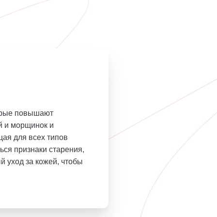
орые повышают
й и морщинок и
ая для всех типов
ться признаки старения,
 уход за кожей, чтобы