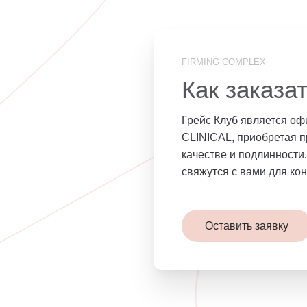
FIRMING COMPLEX
Как заказа
Грейс Клуб является о
CLINICAL, приобретая п
качестве и подлинности
свяжутся с вами для ко
Оставить заявку