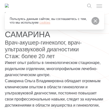
Грейс Клуб
Пользуясь данным сайтом, вы соглашаетесь с тем,
ОЛЬГА ВЛАДИМИРОВНА
что мы используем
cookies
САМАРИНА
Врач-акушер-гинеколог, врач-
ультразвуковой диагностики
Стаж: более 20 лет
Имеет опыт работы в гинекологическом стационаре,
родильном отделении, многопрофильном лечебно-
диагностическом центре.
Самарина Ольга Владимировна обладает огромным
клиническим опытом в области гинекологии и
ультразвуковой диагностики, постоянно повышает
свои профессиональные навыки, следит за научными
достижениями в области акушерства и гинекологии,