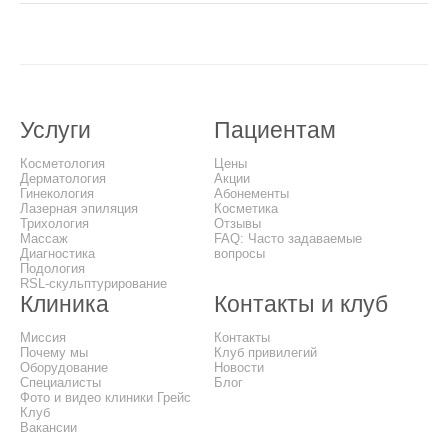
Услуги
Пациентам
Косметология
Цены
Дерматология
Акции
Гинекология
Абонементы
Лазерная эпиляция
Косметика
Трихология
Отзывы
Массаж
FAQ: Часто задаваемые
Диагностика
вопросы
Подология
RSL-скульптурирование
Клиника
Контакты и клуб
Миссия
Контакты
Почему мы
Клуб привилегий
Оборудование
Новости
Специалисты
Блог
Фото и видео клиники Грейс
Клуб
Вакансии