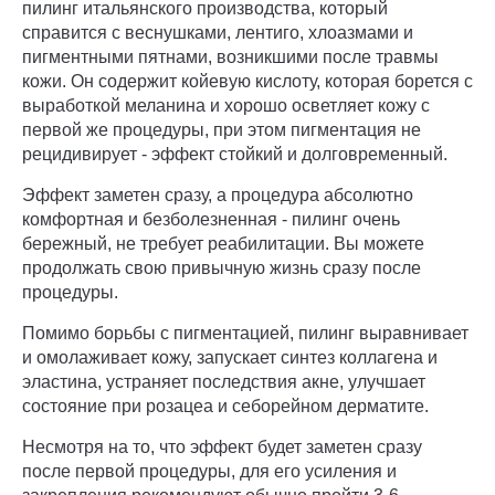
пилинг итальянского производства, который
справится с веснушками, лентиго, хлоазмами и
пигментными пятнами, возникшими после травмы
кожи. Он содержит койевую кислоту, которая борется с
выработкой меланина и хорошо осветляет кожу с
первой же процедуры, при этом пигментация не
рецидивирует - эффект стойкий и долговременный.
Эффект заметен сразу, а процедура абсолютно
комфортная и безболезненная - пилинг очень
бережный, не требует реабилитации. Вы можете
продолжать свою привычную жизнь сразу после
процедуры.
Помимо борьбы с пигментацией, пилинг выравнивает
и омолаживает кожу, запускает синтез коллагена и
эластина, устраняет последствия акне, улучшает
состояние при розацеа и себорейном дерматите.
Несмотря на то, что эффект будет заметен сразу
после первой процедуры, для его усиления и