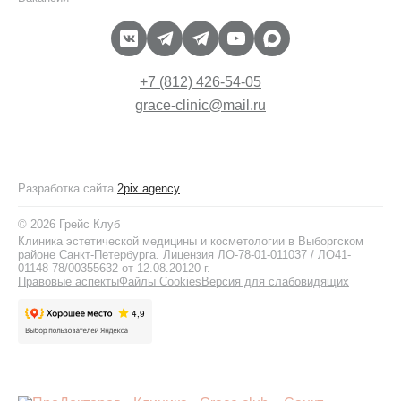
+7 (812) 426-54-05
grace-clinic@mail.ru
Разработка сайта
2pix.agency
© 2026 Грейс Клуб
Клиника эстетической медицины и косметологии в Выборгском
районе Санкт-Петербурга. Лицензия ЛО-78-01-011037 / ЛО41-
01148-78/00355632 от 12.08.20120 г.
Правовые аспекты
Файлы Cookies
Версия для слабовидящих