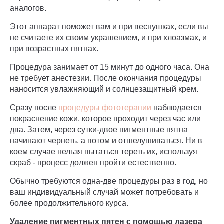
аналогов.
Этот аппарат поможет вам и при веснушках, если вы
не считаете их своим украшением, и при хлоазмах, и
при возрастных пятнах.
Процедура занимает от 15 минут до одного часа. Она
не требует анестезии. После окончания процедуры
наносится увлажняющий и солнцезащитный крем.
Сразу после
процедуры фототерапии
наблюдается
покраснение кожи, которое проходит через час или
два. Затем, через сутки-двое пигментные пятна
начинают чернеть, а потом и отшелушиваться. Ни в
коем случае нельзя пытаться тереть их, используя
скраб - процесс должен пройти естественно.
Обычно требуются одна-две процедуры раз в год, но
ваш индивидуальный случай может потребовать и
более продолжительного курса.
Удаление пигментных пятен с помощью лазера