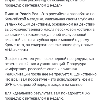
закрепления рекомендуют обычно пройти 3-6
процедур с интервалом 2 недели.
Пилинг Peach Peal
. Это российская разработка по
бельгийской методике, уникальная своим глубоким
увлажняющим действием, основанном на действии
высококачественного масла персиковой косточки в
сочетании с низкомолекулярной гиалуроновой
кислотой, легко и глубоко проникающей в дерму.
Кроме того, он содержит осветляющие фруктовые
AHA-кислоты.
Эффект заметен уже после первой процедуры, как
осветляющий, так и увлажняющий. Процедура
комфортная, расслабляющая и приятная.
Реабилитации после нее не требуется. Единственно,
что врач вам посоветует - это использовать крем с
SPF-фильтром 50 перед выходом на солнце.
Для идеального результата вам понадобится 3-5
процедур с интервалом в неделю.