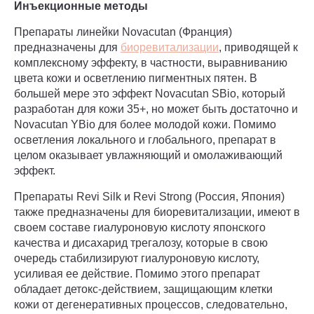
Инъекционные методы
Препараты линейки Novacutan (Франция)
предназначены для
биоревитализации
, приводящей к
комплексному эффекту, в частности, выравниванию
цвета кожи и осветлению пигментных пятен. В
большей мере это эффект Novacutan SBio, который
разработан для кожи 35+, но может быть достаточно и
Novacutan YBio для более молодой кожи. Помимо
осветления локального и глобального, препарат в
целом оказывает увлажняющий и омолаживающий
эффект.
Препараты Revi Silk и Revi Strong (Россия, Япония)
также предназначены для биоревитализации, имеют в
своем составе гиалуроновую кислоту японского
качества и дисахарид трегалозу, которые в свою
очередь стабилизируют гиалуроновую кислоту,
усиливая ее действие. Помимо этого препарат
обладает детокс-действием, защищающим клетки
кожи от дегенеративных процессов, следовательно,