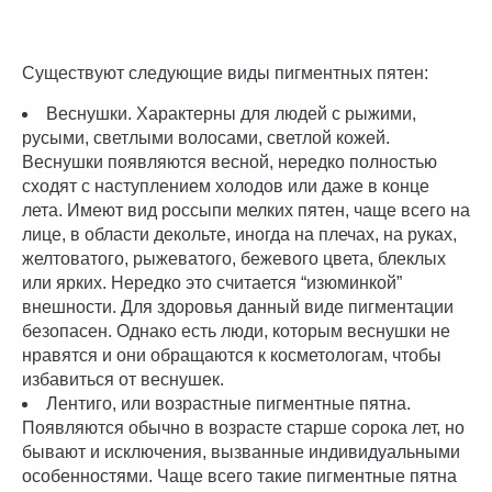
Существуют следующие виды пигментных пятен:
Веснушки. Характерны для людей с рыжими,
русыми, светлыми волосами, светлой кожей.
Веснушки появляются весной, нередко полностью
сходят с наступлением холодов или даже в конце
лета. Имеют вид россыпи мелких пятен, чаще всего на
лице, в области декольте, иногда на плечах, на руках,
желтоватого, рыжеватого, бежевого цвета, блеклых
или ярких. Нередко это считается “изюминкой”
внешности. Для здоровья данный виде пигментации
безопасен. Однако есть люди, которым веснушки не
нравятся и они обращаются к косметологам, чтобы
избавиться от веснушек.
Лентиго, или возрастные пигментные пятна.
Появляются обычно в возрасте старше сорока лет, но
бывают и исключения, вызванные индивидуальными
особенностями. Чаще всего такие пигментные пятна