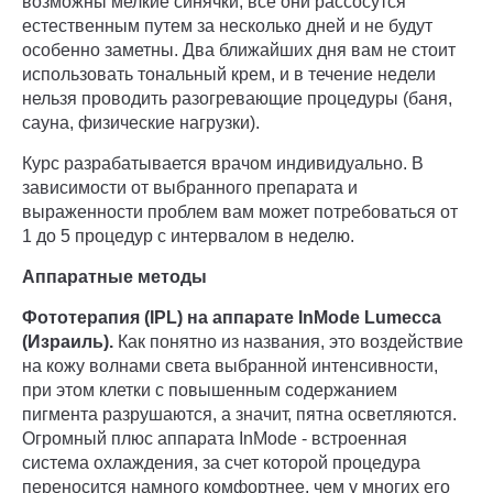
возможны мелкие синячки, все они рассосутся
естественным путем за несколько дней и не будут
особенно заметны. Два ближайших дня вам не стоит
использовать тональный крем, и в течение недели
нельзя проводить разогревающие процедуры (баня,
сауна, физические нагрузки).
Курс разрабатывается врачом индивидуально. В
зависимости от выбранного препарата и
выраженности проблем вам может потребоваться от
1 до 5 процедур с интервалом в неделю.
Аппаратные методы
Фототерапия (IPL) на аппарате InMode Lumecca
(Израиль).
Как понятно из названия, это воздействие
на кожу волнами света выбранной интенсивности,
при этом клетки с повышенным содержанием
пигмента разрушаются, а значит, пятна осветляются.
Огромный плюс аппарата InMode - встроенная
система охлаждения, за счет которой процедура
переносится намного комфортнее, чем у многих его