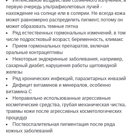
Интенсивное воздействие солнечного излучения, в
первую очередь ультрафиолетовых лучей -
нахождение на солнце или в солярии. Не всегда кожа
может равномерно распределить пигмент, потому он
может образовать темные пятна
Ряд естественных гормональных изменений, в том
числе подростковый возраст, беременность, климакс
Прием гормональных препаратов, включая
оральные контрацептивы
Некоторые эндокринные заболевания, например,
сахарный диабет, нарушения работы щитовидной
железы
Ряд хронических инфекций, паразитарных инвазий
Дефицит витаминов и минералов, особенно
витамина С
Неправильно использованные агрессивные
косметические средства, грубая механическая чистка,
травмы кожи после агрессивных косметологических
процедур
Поствоспалительная пигментация после ряда
кожных заболеваний