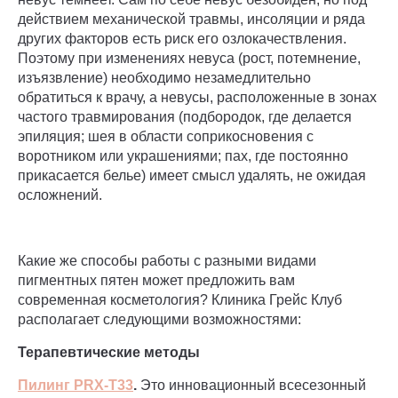
действием механической травмы, инсоляции и ряда
других факторов есть риск его озлокачествления.
Поэтому при изменениях невуса (рост, потемнение,
изъязвление) необходимо незамедлительно
обратиться к врачу, а невусы, расположенные в зонах
частого травмирования (подбородок, где делается
эпиляция; шея в области соприкосновения с
воротником или украшениями; пах, где постоянно
прикасается белье) имеет смысл удалять, не ожидая
осложнений.
Какие же способы работы с разными видами
пигментных пятен может предложить вам
современная косметология? Клиника Грейс Клуб
располагает следующими возможностями:
Терапевтические методы
Пилинг PRX-T33
.
Это инновационный всесезонный