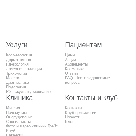
Услуги
Пациентам
Косметология
Цены
Дерматология
Акции
Гинекология
Абонементы
Лазерная эпиляция
Косметика
Трихология
Отзывы
Массаж
FAQ: Часто задаваемые
Диагностика
вопросы
Подология
RSL-скульптурирование
Клиника
Контакты и клуб
Миссия
Контакты
Почему мы
Клуб привилегий
Оборудование
Новости
Специалисты
Блог
Фото и видео клиники Грейс
Клуб
Вакансии