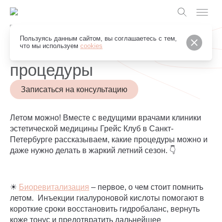
Грейс Клуб
Пользуясь данным сайтом, вы соглашаетесь с тем,
Летние косметические
что мы используем
cookies
процедуры
Записаться на консультацию
Летом можно! Вместе с ведущими врачами клиники
эстетической медицины Грейс Клуб в Санкт-
Петербурге рассказываем, какие процедуры можно и
даже нужно делать в жаркий летний сезон. 👇
☀
Биоревитализация
– первое, о чем стоит помнить
летом. Инъекции гиалуроновой кислоты помогают в
короткие сроки восстановить гидробаланс, вернуть
коже тонус и предотвратить дальнейшее