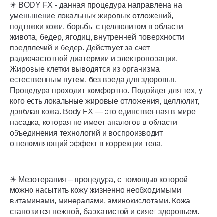
☀ BODY FX - данная процедура направлена на
уменьшение локальных жировых отложений,
подтяжки кожи, борьбы с целлюлитом в области
живота, бедер, ягодиц, внутренней поверхности
предплечий и бедер. Действует за счет
радиочастотной диатермии и электропорации.
Жировые клетки выводятся из организма
естественным путем, без вреда для здоровья.
Процедура проходит комфортно. Подойдет для тех, у
кого есть локальные жировые отложения, целлюлит,
дряблая кожа. Body FX — это единственная в мире
насадка, которая не имеет аналогов в области
объединения технологий и воспроизводит
ошеломляющий эффект в коррекции тела.
☀ Мезотерапия – процедура, с помощью которой
можно насытить кожу жизненно необходимыми
витаминами, минералами, аминокислотами. Кожа
становится нежной, бархатистой и сияет здоровьем.