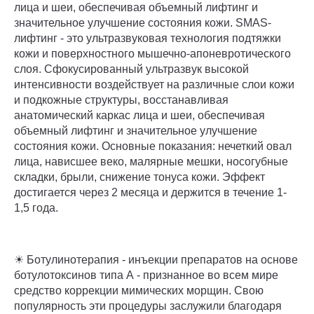
лица и шеи, обеспечивая объемный лифтинг и
значительное улучшение состояния кожи. SMAS-
лифтинг - это ультразвуковая технология подтяжки
кожи и поверхностного мышечно-апоневротического
слоя. Сфокусированный ультразвук высокой
интенсивности воздействует на различные слои кожи
и подкожные структуры, восстанавливая
анатомический каркас лица и шеи, обеспечивая
объемный лифтинг и значительное улучшение
состояния кожи. Основные показания: нечеткий овал
лица, нависшее веко, малярные мешки, носогубные
складки, брыли, снижение тонуса кожи. Эффект
достигается через 2 месяца и держится в течение 1-
1,5 года.
☀ Ботулинотерапия - инъекции препаратов на основе
ботулотоксинов типа А - признанное во всем мире
средство коррекции мимических морщин. Свою
популярность эти процедуры заслужили благодаря