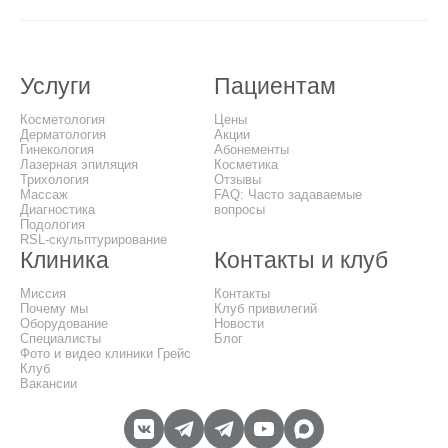
Услуги
Пациентам
Косметология
Цены
Дерматология
Акции
Гинекология
Абонементы
Лазерная эпиляция
Косметика
Трихология
Отзывы
Массаж
FAQ: Часто задаваемые
Диагностика
вопросы
Подология
RSL-скульптурирование
Клиника
Контакты и клуб
Миссия
Контакты
Почему мы
Клуб привилегий
Оборудование
Новости
Специалисты
Блог
Фото и видео клиники Грейс
Клуб
Вакансии