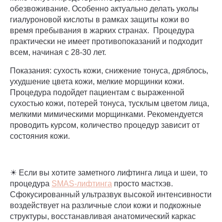
обезвоживание. Особенно актуально делать уколы
гиалуроновой кислоты в рамках защиты кожи во
время пребывания в жарких странах. Процедура
практически не имеет противопоказаний и подходит
всем, начиная с 28-30 лет.
Показания: сухость кожи, снижение тонуса, дряблось,
ухудшение цвета кожи, мелкие морщинки кожи.
Процедура подойдет пациентам с выраженной
сухостью кожи, потерей тонуса, тусклым цветом лица,
мелкими мимическими морщинками. Рекомендуется
проводить курсом, количество процедур зависит от
состояния кожи.
☀ Если вы хотите заметного лифтинга лица и шеи, то
процедура
SMAS
-лифтинга
просто мастхэв.
Сфокусированный ультразвук высокой интенсивности
воздействует на различные слои кожи и подкожные
структуры, восстанавливая анатомический каркас