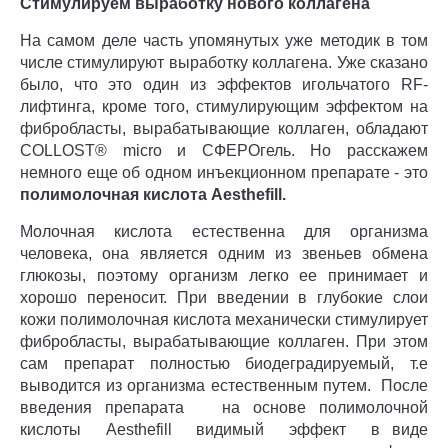
Стимулируем выработку нового коллагена
На самом деле часть упомянутых уже методик в том
числе стимулируют выработку коллагена. Уже сказано
было, что это один из эффектов игольчатого RF-
лифтинга, кроме того, стимулирующим эффектом на
фибробласты, вырабатывающие коллаген, обладают
COLLOST® micro и СФЕРОгель. Но расскажем
немного еще об одном инъекционном препарате - это
полимолочная кислота Aesthefill.
Молочная кислота естественна для организма
человека, она является одним из звеньев обмена
глюкозы, поэтому организм легко ее принимает и
хорошо переносит. При введении в глубокие слои
кожи полимолочная кислота механически стимулирует
фибробласты, вырабатывающие коллаген. При этом
сам препарат полностью биодеградируемый, т.е
выводится из организма естественным путем. После
введения препарата на основе полимолочной
кислоты Aesthefill видимый эффект в виде