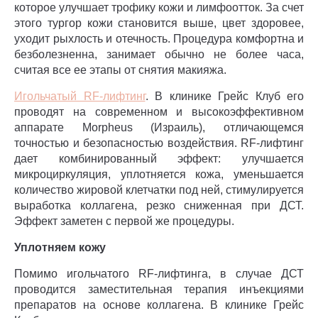
которое улучшает трофику кожи и лимфоотток. За счет
этого тургор кожи становится выше, цвет здоровее,
уходит рыхлость и отечность. Процедура комфортна и
безболезненна, занимает обычно не более часа,
считая все ее этапы от снятия макияжа.
Игольчатый RF-лифтинг
. В клинике Грейс Клуб его
проводят на современном и высокоэффективном
аппарате Morpheus (Израиль), отличающемся
точностью и безопасностью воздействия. RF-лифтинг
дает комбинированный эффект: улучшается
микроциркуляция, уплотняется кожа, уменьшается
количество жировой клетчатки под ней, стимулируется
выработка коллагена, резко сниженная при ДСТ.
Эффект заметен с первой же процедуры.
Уплотняем кожу
Помимо игольчатого RF-лифтинга, в случае ДСТ
проводится заместительная терапия инъекциями
препаратов на основе коллагена. В клинике Грейс