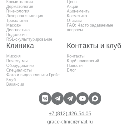
Косметология
Цены
Дерматология
Акции
Гинекология
Абонементы
Лазерная эпиляция
Косметика
Трихология
Отзывы
Массаж
FAQ: Часто задаваемые
Диагностика
вопросы
Подология
RSL-скульптурирование
Клиника
Контакты и клуб
Миссия
Контакты
Почему мы
Клуб привилегий
Оборудование
Новости
Специалисты
Блог
Фото и видео клиники Грейс
Клуб
Вакансии
+7 (812) 426-54-05
grace-clinic@mail.ru