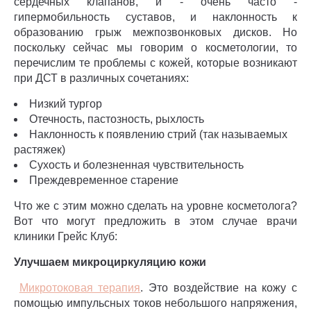
сердечных клапанов, и - очень часто -
гипермобильность суставов, и наклонность к
образованию грыж межпозвонковых дисков. Но
поскольку сейчас мы говорим о косметологии, то
перечислим те проблемы с кожей, которые возникают
при ДСТ в различных сочетаниях:
Низкий тургор
Отечность, пастозность, рыхлость
Наклонность к появлению стрий (так называемых
растяжек)
Сухость и болезненная чувствительность
Преждевременное старение
Что же с этим можно сделать на уровне косметолога?
Вот что могут предложить в этом случае врачи
клиники Грейс Клуб:
Улучшаем микроциркуляцию кожи
Микротоковая терапия
. Это воздействие на кожу с
помощью импульсных токов небольшого напряжения,