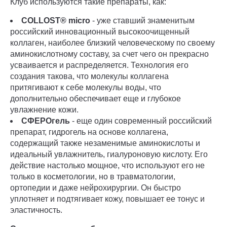
Клуб используются такие препараты, как:
COLLOST® micro
- уже ставший знаменитым
российский инновационный высокоочищенный
коллаген, наиболее близкий человеческому по своему
аминокислотному составу, за счет чего он прекрасно
усваивается и распределяется. Технология его
создания такова, что молекулы коллагена
притягивают к себе молекулы воды, что
дополнительно обеспечивает еще и глубокое
увлажнение кожи.
СФЕРОгель
- еще один современный российский
препарат, гидрогель на основе коллагена,
содержащий также незаменимые аминокислоты и
идеальный увлажнитель, гиалуроновую кислоту. Его
действие настолько мощное, что используют его не
только в косметологии, но в травматологии,
ортопедии и даже нейрохирургии. Он быстро
уплотняет и подтягивает кожу, повышает ее тонус и
эластичность.