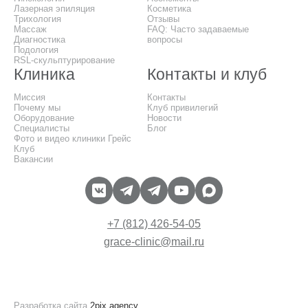
Лазерная эпиляция
Косметика
Трихология
Отзывы
Массаж
FAQ: Часто задаваемые
Диагностика
вопросы
Подология
RSL-скульптурирование
Клиника
Контакты и клуб
Миссия
Контакты
Почему мы
Клуб привилегий
Оборудование
Новости
Специалисты
Блог
Фото и видео клиники Грейс
Клуб
Вакансии
+7 (812) 426-54-05
grace-clinic@mail.ru
Разработка сайта
2pix.agency