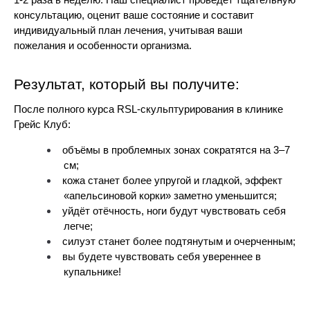
1-2 раза в неделю. Наш специалист проведет тщательную 
консультацию, оценит ваше состояние и составит 
индивидуальный план лечения, учитывая ваши 
пожелания и особенности организма.
Результат, который вы получите:
После полного курса RSL‑скульптурирования в клинике 
Грейс Клуб:
объёмы в проблемных зонах сократятся на 3–7 
см;
кожа станет более упругой и гладкой, эффект 
«апельсиновой корки» заметно уменьшится;
уйдёт отёчность, ноги будут чувствовать себя 
легче;
силуэт станет более подтянутым и очерченным;
вы будете чувствовать себя увереннее в 
купальнике!