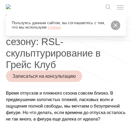
Грейс Клуб
Пользуясь данным сайтом, вы соглашаетесь с тем,
Готовимся к пляжному
что мы используем
cookies
сезону: RSL-
скульптурирование в
Грейс Клуб
Записаться на консультацию
Время отпусков и пляжного сезона совсем близко. В 
предвкушении золотистых пляжей, ласковых волн и 
ощущения полной свободы, мы мечтаем о безупречной 
фигуре. Но что делать, если времени до отпуска осталось 
не так много, а фигура еще далека от идеала?