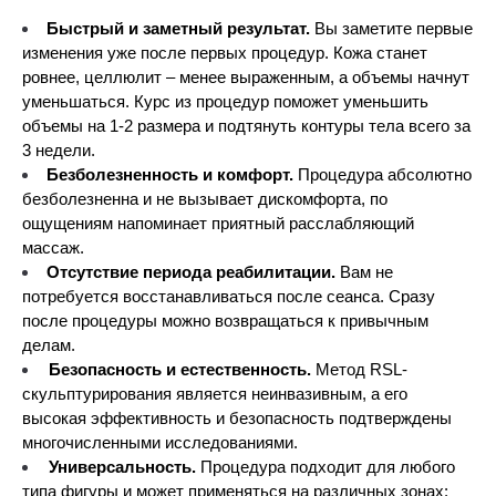
Быстрый и заметный результат.
 Вы заметите первые 
изменения уже после первых процедур. Кожа станет 
ровнее, целлюлит – менее выраженным, а объемы начнут 
уменьшаться. Курс из процедур поможет уменьшить 
объемы на 1-2 размера и подтянуть контуры тела всего за 
3 недели.
Безболезненность и комфорт.
 Процедура абсолютно 
безболезненна и не вызывает дискомфорта, по 
ощущениям напоминает приятный расслабляющий 
массаж.
Отсутствие периода реабилитации.
 Вам не 
потребуется восстанавливаться после сеанса. Сразу 
после процедуры можно возвращаться к привычным 
делам.
Безопасность и естественность.
 Метод RSL-
скульптурирования является неинвазивным, а его 
высокая эффективность и безопасность подтверждены 
многочисленными исследованиями.
Универсальность. 
Процедура подходит для любого 
типа фигуры и может применяться на различных зонах: 