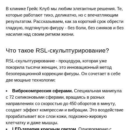
В клинике Грейс Клуб мы любим элегантные решения. Те, 
которые работают тихо, деликатно, но с впечатляющим 
результатом. Рассказываем, как за короткий срок обрести 
гладкую, подтянутую фигуру - без боли, без синяков и без 
насилия над своим ритмом жизни.
Что такое RSL‑скульптурирование?
RSL-скульптурирование - процедура, которая уже 
покорила тысячи женщин, это инновационный метод 
безоперационной коррекции фигуры. Он сочетает в себе 
две мощные технологии:
Виброкомпрессия сферами.
 Специальная манипула 
с 72 силиконовыми сферами, вращаясь в разных 
направлениях со скоростью до 450 оборотов в минуту, 
создает эффект компрессии и вибрации. Это воздействие 
прорабатывает все слои кожи, подкожно-жировую 
клетчатку и даже мышцы.
LED-терапия красным светом.
 Одновременно с 