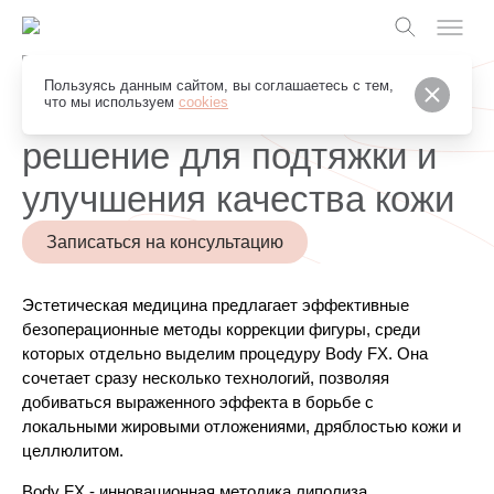
Грейс Клуб
Пользуясь данным сайтом, вы соглашаетесь с тем,
BODY FX - комплексное
что мы используем
cookies
решение для подтяжки и
улучшения качества кожи
Записаться на консультацию
Эстетическая медицина
предлагает эффективные 
безоперационные методы коррекции фигуры, среди 
которых отдельно выделим процедуру Body FX. Она 
сочетает сразу несколько технологий, позволяя 
добиваться выраженного эффекта в борьбе с 
локальными жировыми отложениями, дряблостью кожи и 
целлюлитом. 
Body FX - инновационная методика липолиза, 