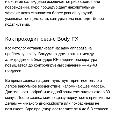
и системе охлаждения исключается риск ожогов или 
повреждений. Курс процедур дает накопительный 
эффект: кожа становится более ровной, упругой, 
уменьшается целлюлит, контуры тела выглядят более 
подтянутыми.
Как проходит сеанс Body FX
Косметолог устанавливает насадку аппарата на 
проблемную зону. Вакуум создает контакт между 
электродами, а благодаря RF-энергии температура 
повышается до контролируемых значений — 42-43 
градусов.
Во время сеанса пациент чувствует приятное тепло и 
легкое вакуумное воздействие, напоминающее массаж. 
Длительность обработки одной зоны составляет около 30 
минут. После сеанса можно сразу вернуться к привычным 
делам — никакого дискомфорта или покраснений не 
возникает. Курс процедур составляет от 4 до 6-8 сеансов.