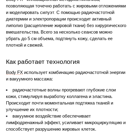
позволяющая точечно работать с жировыми отложениями 
. 
и моделировать силуэт
С помощью радиочастотной 
диатермии и электропорации происходит активный 
липолиз (расщепление жировой ткани) без хирургического 
вмешательства. Всего за несколько сеансов можно 
убрать до 5 см объема, подтянуть кожу, сделать ее 
плотной и свежей.
Как работает технология
Body FX
 использует комбинацию радиочастотной энергии 
и вакуумного массажа:
радиочастотные волны прогревают глубокие слои 
кожи, стимулируя выработку коллагена и эластина. 
Происходит почти моментальная подтяжка тканей и 
улучшение их плотности;
вакуумное воздействие обеспечивает 
лимфодренажный эффект, усиливает микроциркуляцию и 
способствует разрушению жировых клеток. 