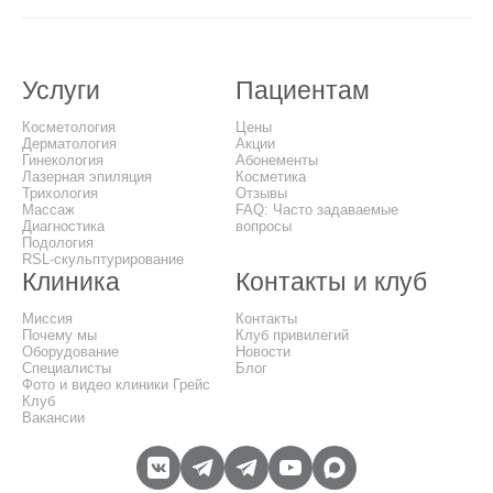
Услуги
Пациентам
Косметология
Цены
Дерматология
Акции
Гинекология
Абонементы
Лазерная эпиляция
Косметика
Трихология
Отзывы
Массаж
FAQ: Часто задаваемые
Диагностика
вопросы
Подология
RSL-скульптурирование
Клиника
Контакты и клуб
Миссия
Контакты
Почему мы
Клуб привилегий
Оборудование
Новости
Специалисты
Блог
Фото и видео клиники Грейс
Клуб
Вакансии